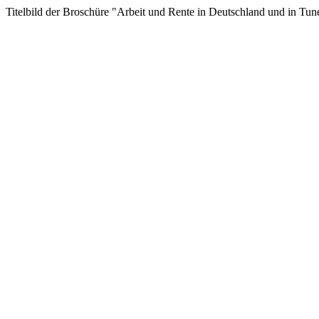
Titelbild der Broschüre "Arbeit und Rente in Deutschland und in Tun