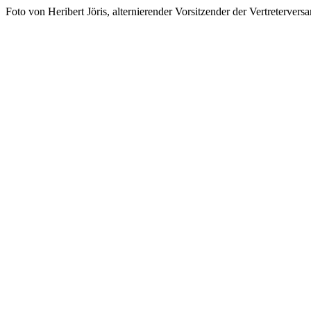
Foto von Heribert Jöris, alternierender Vorsitzender der Vertreterv