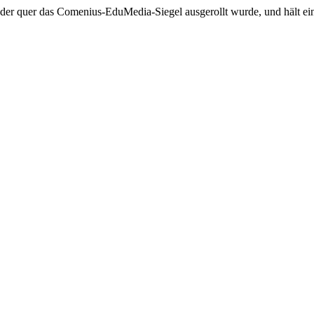
 der quer das Comenius-EduMedia-Siegel ausgerollt wurde, und hält ei