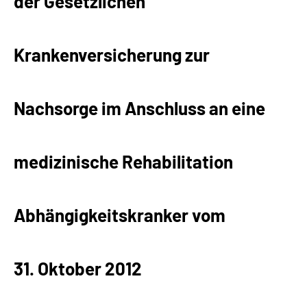
der Gesetzlichen
Suche
Krankenversicherung zur
Language
Nachsorge im Anschluss an eine
Inhalte in Gebärdensprache (DGS)
Leichte Sprache
medizinische Rehabilitation
Mein Kundenportal
Abhängigkeitskranker vom
31. Oktober 2012