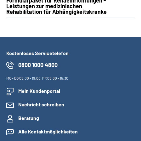
Formularpaket für Rehaeinrichtungen -
Leistungen zur medizinischen
Rehabilitation für Abhängigkeitskranke
Kostenloses Servicetelefon
0800 1000 4800
MO
-
DO
08:00 - 19:00,
FR
08:00 - 15:30
Mein Kundenportal
Nachricht schreiben
Beratung
Alle Kontaktmöglichkeiten