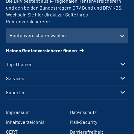
Die DRV besteht aus 14 regionalen Rentenversicherern
und den beiden Bundesträgern DRV Bund und DRV KBS.
Wechseln Sie hier direkt zur Seite Ihres
Rentenversicherers:
Rentenversicherer wählen
Meinen Rentenversicherer finden
Top-Themen
Services
Experten
Impressum
Datenschutz
Inhaltsverzeichnis
Mail-Security
CERT
Barrierefreiheit