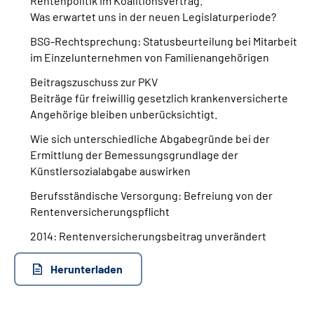
Rentenpolitik im Koalitionsvertrag.
Was erwartet uns in der neuen Legislaturperiode?
Suche
BSG-Rechtsprechung: Statusbeurteilung bei Mitarbeit
im Einzelunternehmen von Familienangehörigen
Language
Beitragszuschuss zur PKV
Beiträge für freiwillig gesetzlich krankenversicherte
Inhalte in Gebärdensprache (DGS)
Angehörige bleiben unberücksichtigt.
Wie sich unterschiedliche Abgabegründe bei der
Leichte Sprache
Ermittlung der Bemessungsgrundlage der
Künstlersozialabgabe auswirken
Berufsständische Versorgung: Befreiung von der
Mein Kundenportal
Rentenversicherungspflicht
2014: Rentenversicherungsbeitrag unverändert
Herunterladen