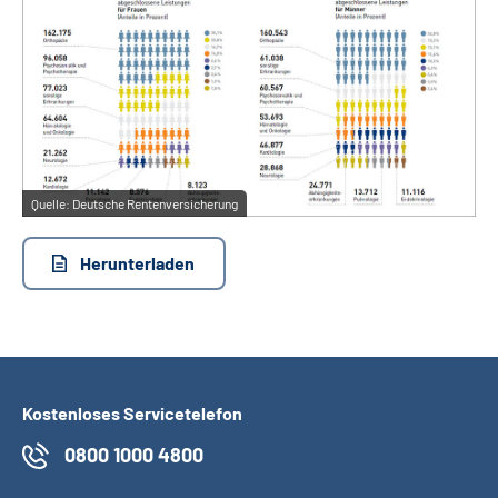
Suche
Language
Inhalte in Gebärdensprache (DGS)
Quelle:
Deutsche Rentenversicherung
Leichte Sprache
Herunterladen
Mein Kundenportal
Kostenloses Servicetelefon
0800 1000 4800