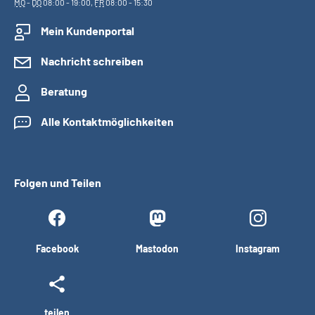
MO
-
DO
08:00 - 19:00,
FR
08:00 - 15:30
Mein Kundenportal
Nachricht schreiben
Beratung
Alle Kontaktmöglichkeiten
Folgen und Teilen
Facebook
Mastodon
Instagram
teilen