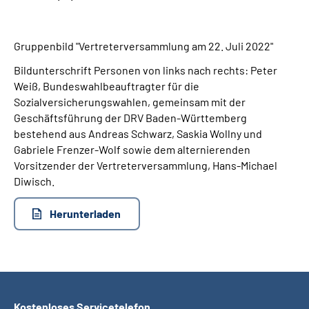
Suche
Gruppenbild "Vertreterversammlung am 22. Juli 2022"
Bildunterschrift Personen von links nach rechts: Peter
Language
Weiß, Bundeswahlbeauftragter für die
Sozialversicherungswahlen, gemeinsam mit der
Inhalte in Gebärdensprache (DGS)
Geschäftsführung der DRV Baden-Württemberg
bestehend aus Andreas Schwarz, Saskia Wollny und
Leichte Sprache
Gabriele Frenzer-Wolf sowie dem alternierenden
Vorsitzender der Vertreterversammlung, Hans-Michael
Diwisch.
Mein Kundenportal
Herunterladen
Kostenloses Servicetelefon