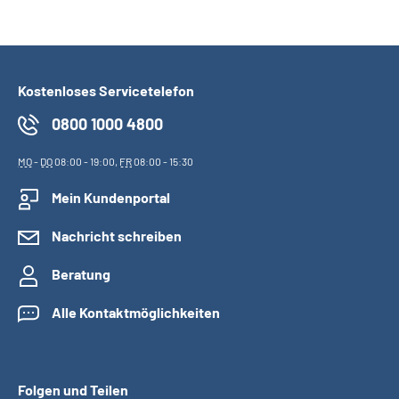
Suche
Kostenloses Servicetelefon
Language
0800 1000 4800
Inhalte in Gebärdensprache (DGS)
MO
-
DO
08:00 - 19:00,
FR
08:00 - 15:30
Leichte Sprache
Mein Kundenportal
Nachricht schreiben
Mein Kundenportal
Beratung
Alle Kontaktmöglichkeiten
Folgen und Teilen