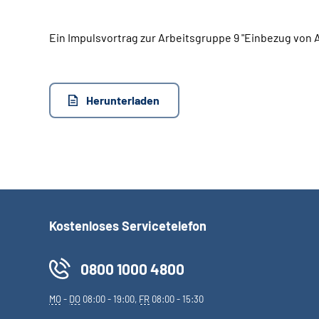
Ein Impulsvortrag zur Arbeitsgruppe 9 "Einbezug von
Herunterladen
Kostenloses Servicetelefon
0800 1000 4800
MO
-
DO
08:00 - 19:00,
FR
08:00 - 15:30