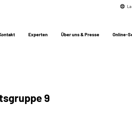
La
Kontakt
Experten
Über uns & Presse
Online-S
itsgruppe 9