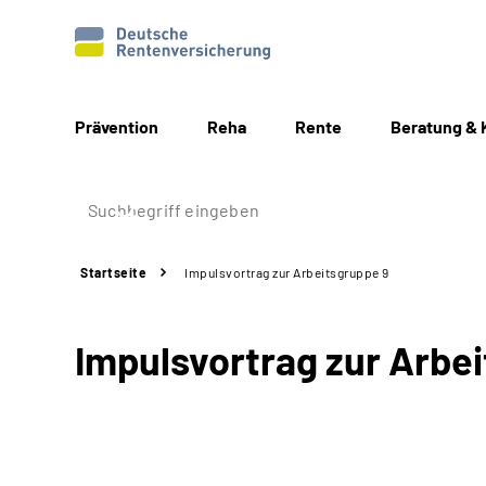
Prävention
Reha
Rente
Beratung & 
Startseite
Impulsvortrag zur Arbeitsgruppe 9
Impulsvortrag zur Arbe