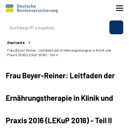
Prävention
Startseite
Reha
Frau Beyer-Reiner: Leitfaden der Ernährungstherapie in Klinik und
Praxis 2016 (LEKuP 2016) - Teil II
Rente
Frau Beyer-Reiner: Leitfaden der
Beratung & Kontakt
Experten
Ernährungstherapie in Klinik und
Über uns & Presse
Praxis 2016 (LEKuP 2016) - Teil
II
Online-Services