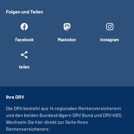
Folgen und Teilen
Facebook
Mastodon
Instagram
teilen
Ihre DRV
Die DRV besteht aus 14 regionalen Rentenversicherern
und den beiden Bundesträgern DRV Bund und DRV KBS.
Wechseln Sie hier direkt zur Seite Ihres
Rentenversicherers: