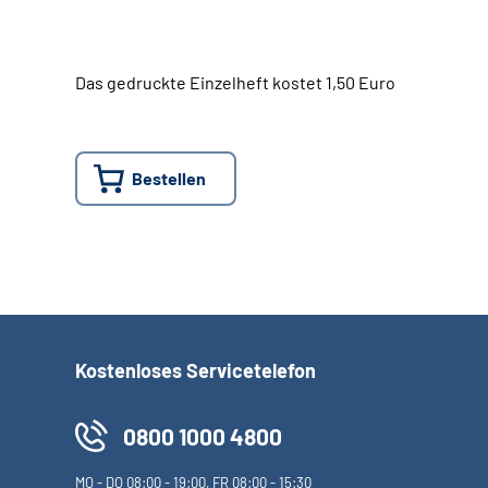
Das gedruckte Einzelheft kostet 1,50 Euro
Bestellen
Kostenloses Servicetelefon
0800 1000 4800
MO
-
DO
08:00 - 19:00,
FR
08:00 - 15:30