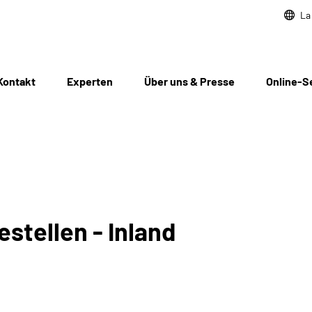
La
Kontakt
Experten
Über uns & Presse
Online-S
stellen - Inland