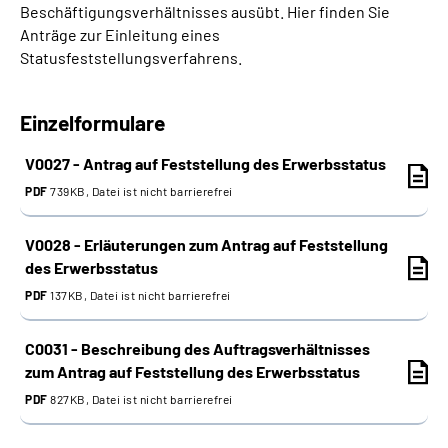
Beschäftigungsverhältnisses ausübt. Hier finden Sie
Anträge zur Einleitung eines
Suche
Statusfeststellungsverfahrens.
Language
Einzelformulare
Inhalte in Gebärdensprache (DGS)
V0027 - Antrag auf Feststellung des Erwerbsstatus
PDF
739KB, Datei ist nicht barrierefrei
Leichte Sprache
V0028 - Erläuterungen zum Antrag auf Feststellung
des Erwerbsstatus
Mein Kundenportal
PDF
137KB, Datei ist nicht barrierefrei
C0031 - Beschreibung des Auftragsverhältnisses
zum Antrag auf Feststellung des Erwerbsstatus
PDF
827KB, Datei ist nicht barrierefrei