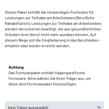
Suche
Dieses Paket enthält die notwendigen Formulare für
Leistungen zur Teilhabe am Arbeitsleben (Berufliche
Rahabilitation). Leistungen zur Teilhabe am Arbeitsleben
Language
werden Versicherten bewilligt, die aus gesundheitlichen
Gründen ihren Beruf nicht mehr ausüben können. Auf
Inhalte in Gebärdensprache (DGS)
diesem Wege soll die Eingliederung in das Berufsleben
erhalten oder wieder erreicht werden.
Leichte Sprache
Achtung
Mein Kundenportal
Das Formularpaket enthält trägerspezifische
Formulare. Bitte wählen Sie Ihren Träger aus, um
diese dem Formularpaket hinzuzufügen.
Kein Träger ausgewählt