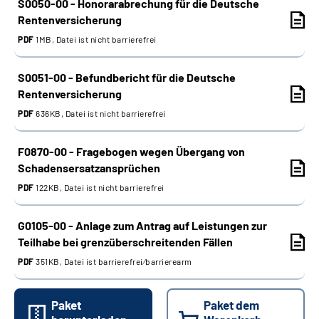
S0050-00 - Honorarabrechung für die Deutsche
Rentenversicherung
PDF
1MB, Datei ist nicht barrierefrei
S0051-00 - Befundbericht für die Deutsche
Rentenversicherung
PDF
636KB, Datei ist nicht barrierefrei
F0870-00 - Fragebogen wegen Übergang von
Schadensersatzansprüchen
PDF
122KB, Datei ist nicht barrierefrei
G0105-00 - Anlage zum Antrag auf Leistungen zur
Teilhabe bei grenzüberschreitenden Fällen
PDF
351KB, Datei ist barrierefrei⁄barrierearm
Paket
Paket dem