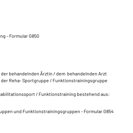
ing - Formular G850
i der behandelnden Ärztin / dem behandelnden Arzt
i der Reha- Sportgruppe / Funktionstrainingsgruppe
abilitationssport / Funktionstraining bestehend aus:
ppen und Funktionstrainingsgruppen - Formular G854