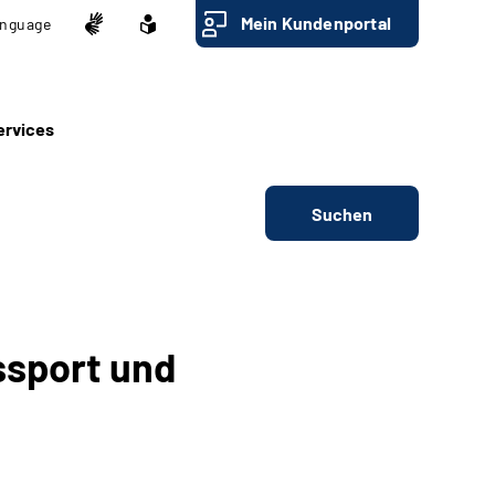
Mein Kundenportal
nguage
ervices
Suchen
ssport und