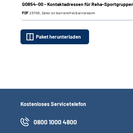
G0854-00 - Kontaktadressen für Reha-Sportgruppen
PDF
237KB, Datei ist barrierefrei⁄barrierearm
Paket herunterladen
Kostenloses Servicetelefon
0800 1000 4800