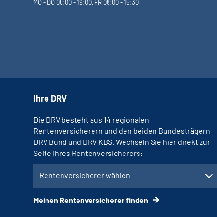
MO
-
DO
08:00 - 19:00,
FR
08:00 - 15:30
Ihre DRV
Die DRV besteht aus 14 regionalen
Rentenversicherern und den beiden Bundesträgern
DRV Bund und DRV KBS. Wechseln Sie hier direkt zur
Seite Ihres Rentenversicherers:
Rentenversicherer wählen
Meinen Rentenversicherer finden