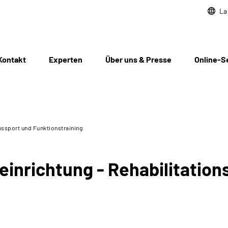
La
Kontakt
Experten
Über uns & Presse
Online-S
nssport und Funktionstraining
inrichtung - Rehabilitation