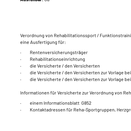
Verordnung von Rehabilitationssport / Funktionstrain
eine Ausfertigung für:
· Rentenversicherungsträger
· Rehabilitationseinrichtung
· die Versicherte / den Versicherten
· die Versicherte / den Versicherten zur Vorlage be
· die Versicherte / den Versicherten zur Vorlage be
Informationen für Versicherte zur Verordnung von Reh
· einem Informationsblatt G852
· Kontaktadressen für Reha-Sportgruppen, Herzgru