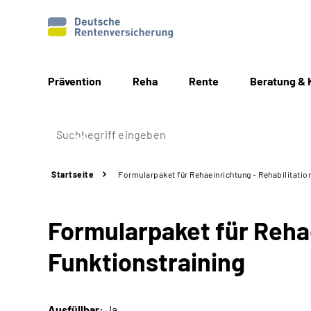
Prävention
Reha
Rente
Beratung & 
Startseite
Formularpaket für Rehaeinrichtung - Rehabilitatio
Formularpaket für Rehae
Funktionstraining
Ausfüllbar:
Ja