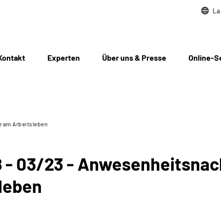
La
Kontakt
Experten
Über uns & Presse
Online-S
e am Arbeitsleben
8 - 03/23 - Anwesenheitsnac
sleben