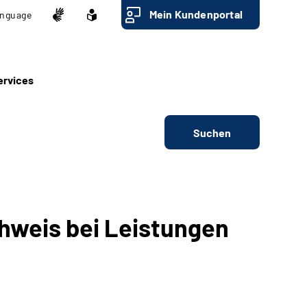
Mein Kundenportal
nguage
ervices
Suchen
hweis bei Leistungen