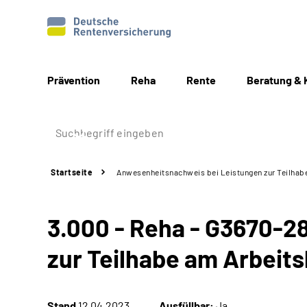
Prävention
Reha
Rente
Beratung & 
Startseite
Anwesenheitsnachweis bei Leistungen zur Teilhab
3.000 - Reha - G3670-2
zur Teilhabe am Arbeit
Stand
12.04.2023
Ausfüllbar:
Ja