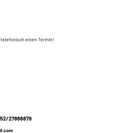
 telefonisch einen Termin!
0152/27866879
il.com