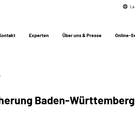
La
Kontakt
Experten
Über uns & Presse
Online-S
g
cherung Baden-Württemberg