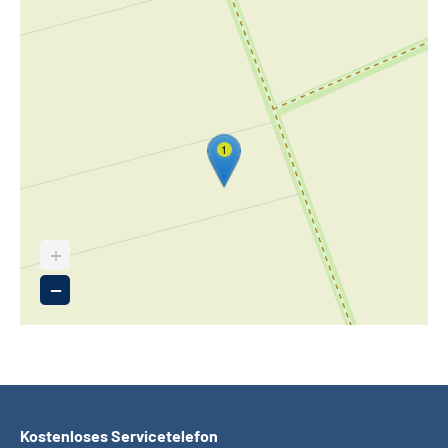
1
+
−
Kostenloses Servicetelefon