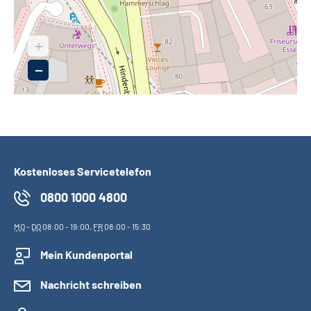
+
−
Kostenloses Servicetelefon
0800 1000 4800
MO
-
DO
08:00 - 19:00,
FR
08:00 - 15:30
Mein Kundenportal
Nachricht schreiben