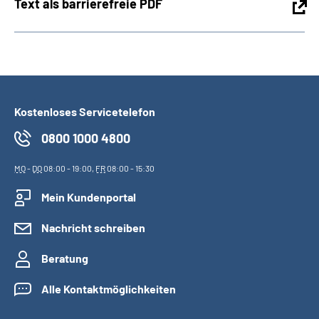
Text als barrierefreie PDF
Kostenloses Servicetelefon
0800 1000 4800
MO
-
DO
08:00 - 19:00,
FR
08:00 - 15:30
Mein Kundenportal
Nachricht schreiben
Beratung
Alle Kontaktmöglichkeiten