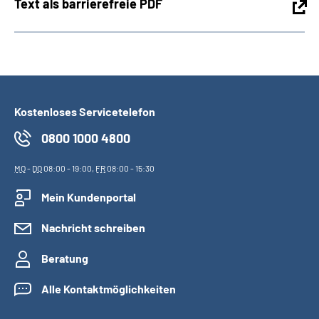
Text als barrierefreie PDF
Kostenloses Servicetelefon
0800 1000 4800
MO
-
DO
08:00 - 19:00,
FR
08:00 - 15:30
Mein Kundenportal
Nachricht schreiben
Beratung
Alle Kontaktmöglichkeiten