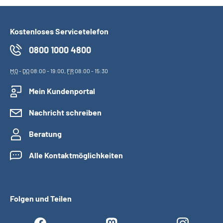
Kostenloses Servicetelefon
0800 1000 4800
MO
-
DO
08:00 - 19:00,
FR
08:00 - 15:30
Mein Kundenportal
Nachricht schreiben
Beratung
Alle Kontaktmöglichkeiten
Folgen und Teilen