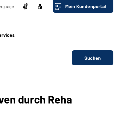
Mein Kundenportal
nguage
ervices
Suchen
iven durch Reha