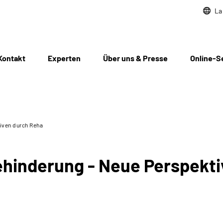
La
Kontakt
Experten
Über uns & Presse
Online-S
tiven durch Reha
Behinderung - Neue Perspekt