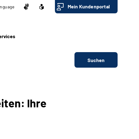
Mein Kundenportal
nguage
ervices
Suchen
iten: Ihre