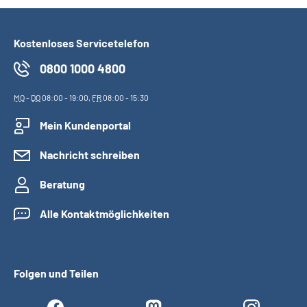
Kostenloses Servicetelefon
0800 1000 4800
MO
-
DO
08:00 - 19:00,
FR
08:00 - 15:30
Mein Kundenportal
Nachricht schreiben
Beratung
Alle Kontaktmöglichkeiten
Folgen und Teilen