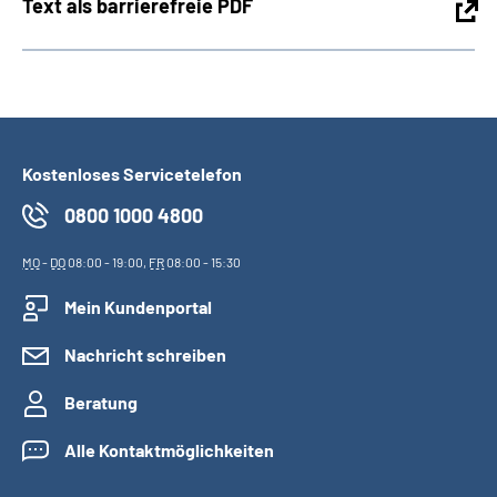
Text als barrierefreie PDF
Kostenloses Servicetelefon
0800 1000 4800
MO
-
DO
08:00 - 19:00,
FR
08:00 - 15:30
Mein Kundenportal
Nachricht schreiben
Beratung
Alle Kontaktmöglichkeiten