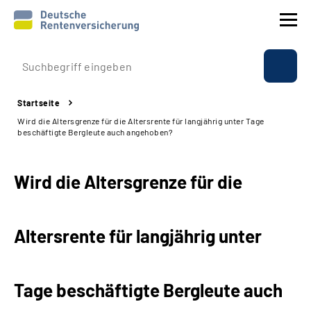
Prävention
Startseite
Reha
Wird die Altersgrenze für die Altersrente für langjährig unter Tage
beschäftigte Bergleute auch angehoben?
Rente
Wird die Altersgrenze für die
Beratung & Kontakt
Experten
Altersrente für langjährig unter
Über uns & Presse
Tage beschäftigte Bergleute auch
Online-Services