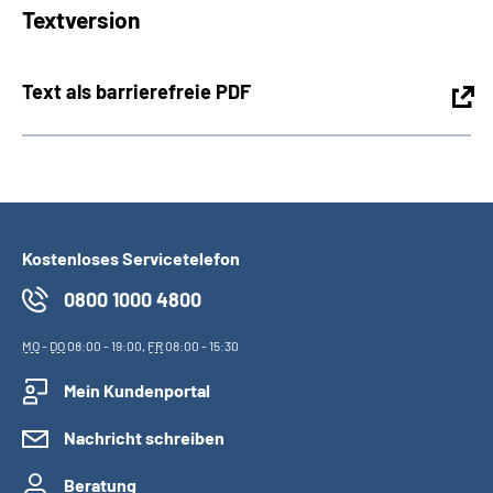
Textversion
Text als barrierefreie PDF
Kostenloses Servicetelefon
0800 1000 4800
MO
-
DO
08:00 - 19:00,
FR
08:00 - 15:30
Mein Kundenportal
Nachricht schreiben
Beratung