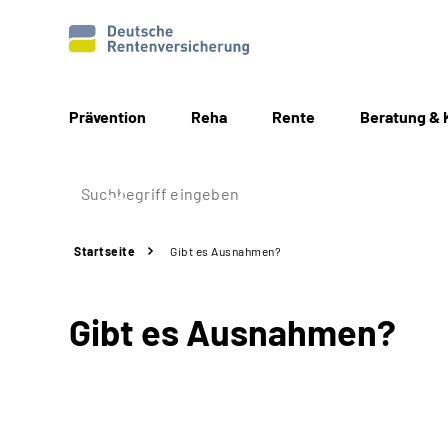
Prävention
Reha
Rente
Beratung & 
Startseite
Gibt es Ausnahmen?
Gibt es Ausnahmen?