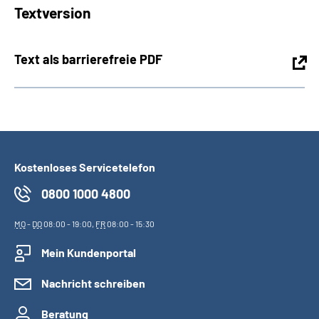
Textversion
Text als barrierefreie PDF
Kostenloses Servicetelefon
0800 1000 4800
MO
-
DO
08:00 - 19:00,
FR
08:00 - 15:30
Mein Kundenportal
Nachricht schreiben
Beratung