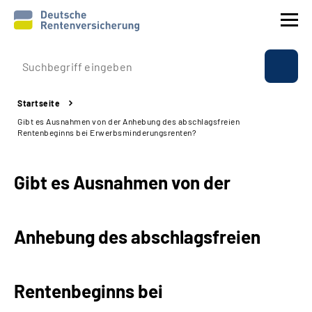
Prävention
Startseite
Reha
Gibt es Ausnahmen von der Anhebung des abschlagsfreien
Rentenbeginns bei Erwerbsminderungsrenten?
Rente
Gibt es Ausnahmen von der
Beratung & Kontakt
Experten
Anhebung des abschlagsfreien
Über uns & Presse
Rentenbeginns bei
Online-Services