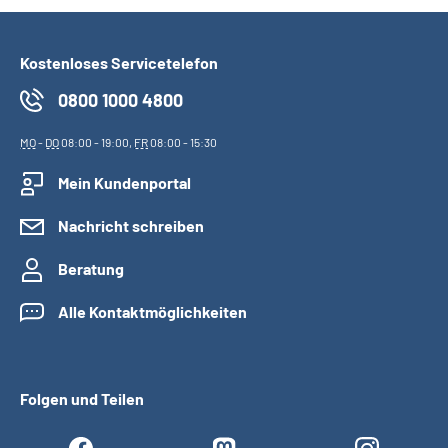
Kostenloses Servicetelefon
0800 1000 4800
MO
-
DO
08:00 - 19:00,
FR
08:00 - 15:30
Mein Kundenportal
Nachricht schreiben
Beratung
Alle Kontaktmöglichkeiten
Folgen und Teilen