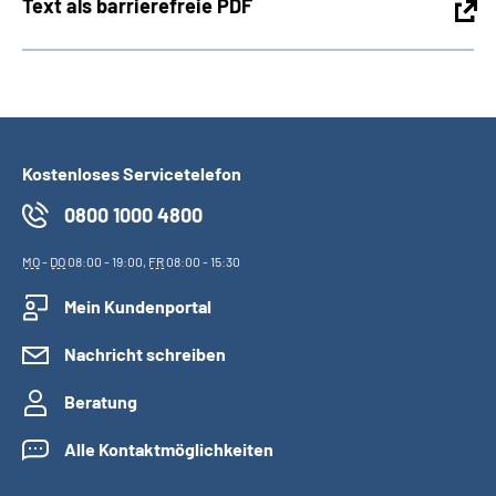
Text als barrierefreie PDF
Kostenloses Servicetelefon
0800 1000 4800
MO
-
DO
08:00 - 19:00,
FR
08:00 - 15:30
Mein Kundenportal
Nachricht schreiben
Beratung
Alle Kontaktmöglichkeiten