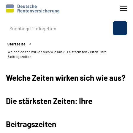
Prävention
Startseite
Reha
Welche Zeiten wirken sich wie aus? Die stärksten Zeiten: Ihre
Beitragszeiten
Rente
Welche Zeiten wirken sich wie aus?
Beratung & Kontakt
Experten
Die stärksten Zeiten: Ihre
Über uns & Presse
Beitragszeiten
Online-Services