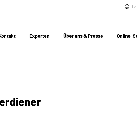
La
Kontakt
Experten
Über uns & Presse
Online-S
erdiener