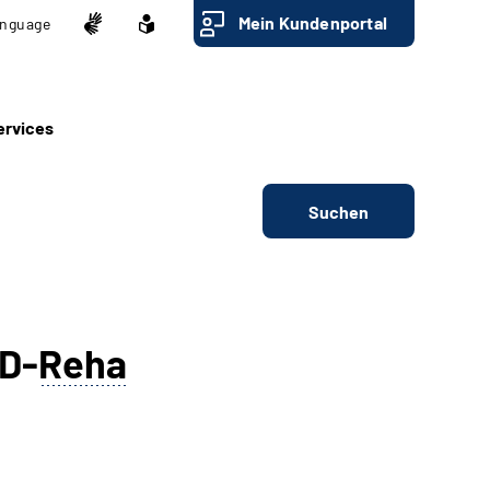
Mein Kundenportal
nguage
ervices
Suchen
ID-
Reha