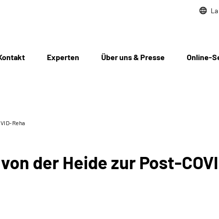
La
Kontakt
Experten
Über uns & Presse
Online-S
OVID-Reha
 von der Heide zur Post-COV