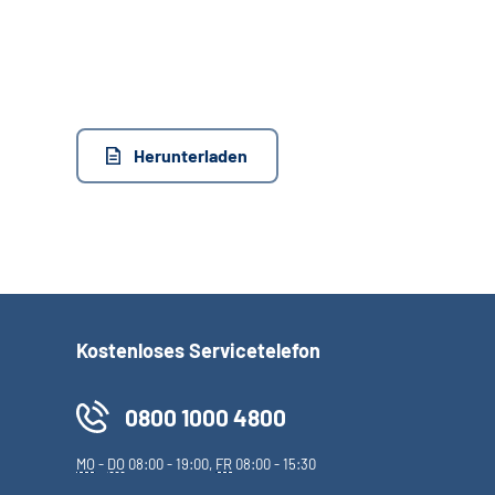
Herunterladen
Kostenloses Servicetelefon
0800 1000 4800
MO
-
DO
08:00 - 19:00,
FR
08:00 - 15:30