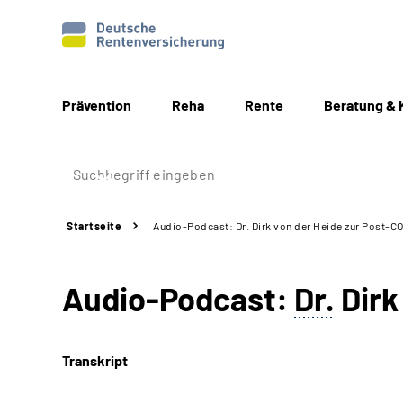
Prävention
Reha
Rente
Beratung & 
Startseite
Audio-Podcast: Dr. Dirk von der Heide zur Post-C
Audio-Podcast:
Dr.
Dirk
Transkript