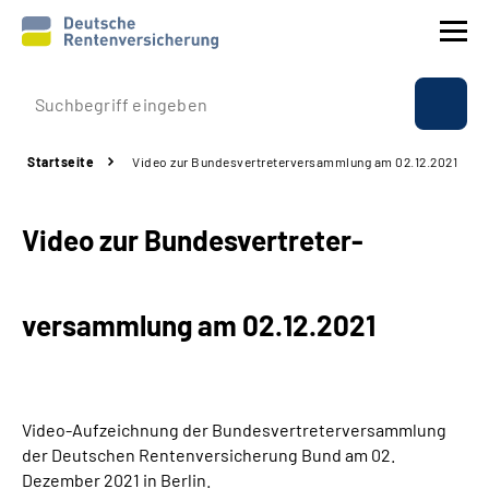
Prävention
Startseite
Video zur Bundesvertreter­versammlung am 02.12.2021
Reha
Video zur Bundesvertreter­
Rente
Beratung & Kontakt
versammlung am 02.12.2021
Experten
Über uns & Presse
Video-Aufzeichnung der Bundesvertreterversammlung
der Deutschen Rentenversicherung Bund am 02.
Dezember 2021 in Berlin.
Online-Services