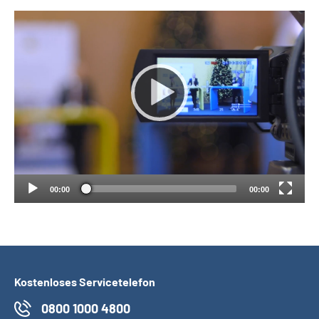
Suche
Language
Inhalte in Gebärdensprache (DGS)
Leichte Sprache
00:00
00:00
Mein Kundenportal
Kostenloses Servicetelefon
0800 1000 4800