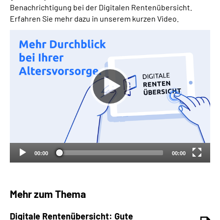
Benachrichtigung bei der Digitalen Rentenübersicht.
Erfahren Sie mehr dazu in unserem kurzen Video.
Suche
Language
Inhalte in Gebärdensprache (DGS)
Leichte Sprache
Mein Kundenportal
00:00
00:00
Mehr zum Thema
Digitale Rentenübersicht: Gute