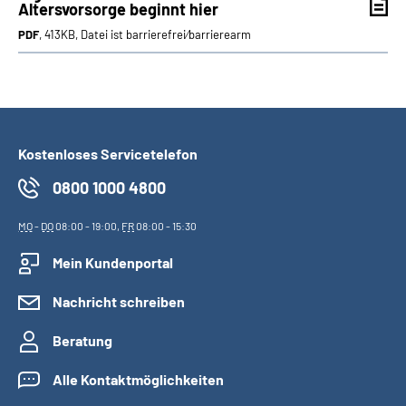
Altersvorsorge beginnt hier
PDF
, 413KB, Datei ist barrierefrei⁄barrierearm
Kostenloses Servicetelefon
0800 1000 4800
MO
-
DO
08:00 - 19:00,
FR
08:00 - 15:30
Mein Kundenportal
Nachricht schreiben
Beratung
Alle Kontaktmöglichkeiten