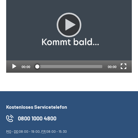
Suche
Language
Inhalte in Gebärdensprache (DGS)
Leichte Sprache
00:00
00:00
Mein Kundenportal
Kostenloses Servicetelefon
0800 1000 4800
MO
-
DO
08:00 - 19:00,
FR
08:00 - 15:30