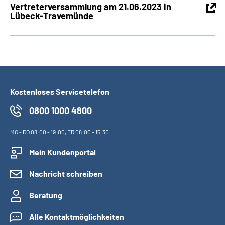
Vertreterversammlung am 21.06.2023 in
Lübeck-Travemünde
Kostenloses Servicetelefon
0800 1000 4800
MO
-
DO
08:00 - 19:00,
FR
08:00 - 15:30
Mein Kundenportal
Nachricht schreiben
Beratung
Alle Kontaktmöglichkeiten