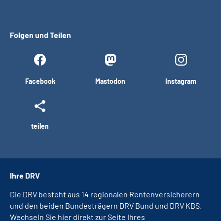
Folgen und Teilen
Facebook
Mastodon
Instagram
teilen
Ihre DRV
Die DRV besteht aus 14 regionalen Rentenversicherern
und den beiden Bundesträgern DRV Bund und DRV KBS.
Wechseln Sie hier direkt zur Seite Ihres