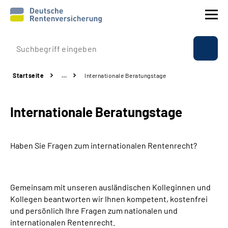
Prävention
Startseite
…
Internationale Beratungstage
Reha
Internationale Beratungstage
Rente
Beratung & Kontakt
Haben Sie Fragen zum internationalen Rentenrecht?
Experten
Gemeinsam mit unseren ausländischen Kolleginnen und
Über uns & Presse
Kollegen beantworten wir Ihnen kompetent, kostenfrei
und persönlich Ihre Fragen zum nationalen und
internationalen Rentenrecht.
Online-Services