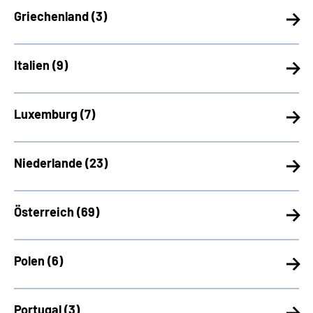
Griechenland (
3)
Italien (
9)
Luxemburg (
7)
Niederlande (
23)
Österreich (
69)
Polen (
6)
Portugal (
3)