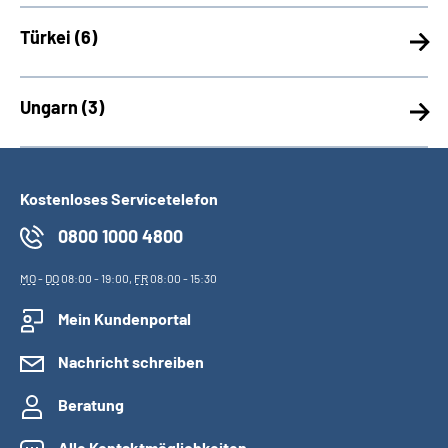
Türkei (
6)
Ungarn (
3)
Kostenloses Servicetelefon
0800 1000 4800
MO
-
DO
08:00 - 19:00,
FR
08:00 - 15:30
Mein Kundenportal
Nachricht schreiben
Beratung
Alle Kontaktmöglichkeiten