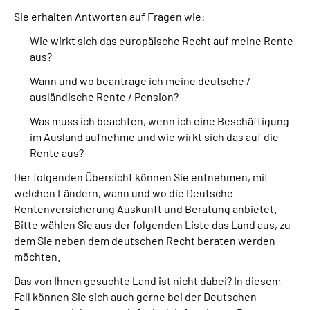
Sie erhalten Antworten auf Fragen wie:
Suche
Wie wirkt sich das europäische Recht auf meine Rente
aus?
Language
Wann und wo beantrage ich meine deutsche /
ausländische Rente / Pension?
Inhalte in Gebärdensprache (DGS)
Was muss ich beachten, wenn ich eine Beschäftigung
im Ausland aufnehme und wie wirkt sich das auf die
Leichte Sprache
Rente aus?
Der folgenden Übersicht können Sie entnehmen, mit
welchen Ländern, wann und wo die Deutsche
Mein Kundenportal
Rentenversicherung Auskunft und Beratung anbietet.
Bitte wählen Sie aus der folgenden Liste das Land aus, zu
dem Sie neben dem deutschen Recht beraten werden
möchten.
Das von Ihnen gesuchte Land ist nicht dabei? In diesem
Fall können Sie sich auch gerne bei der Deutschen