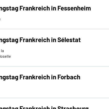
ungstag Frankreich in Fessenheim
e
ngstag Frankreich in Sélestat
 la
Moselle
ungstag Frankreich in Forbach
ngstag Frankreich in Strasbourg