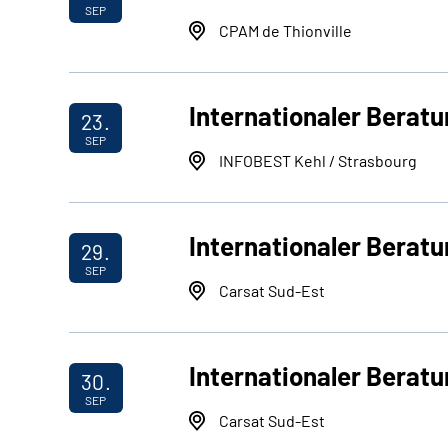
SEP
CPAM de Thionville
Internationaler Beratu
23.
SEP
INFOBEST Kehl / Strasbourg
Internationaler Beratu
29.
SEP
Carsat Sud-Est
Internationaler Beratu
30.
SEP
Carsat Sud-Est