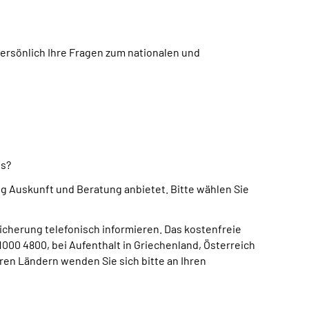
rsönlich Ihre Fragen zum nationalen und
us?
 Auskunft und Beratung anbietet. Bitte wählen Sie
icherung telefonisch informieren. Das kostenfreie
000 4800, bei Aufenthalt in Griechenland, Österreich
ren Ländern wenden Sie sich bitte an Ihren