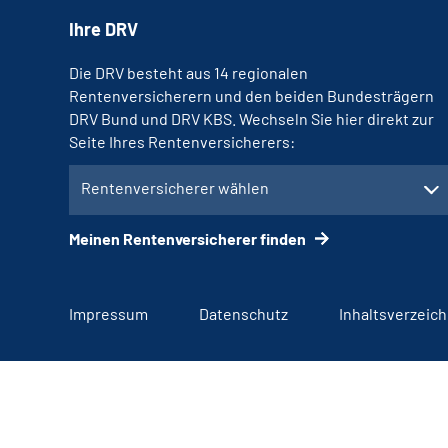
Ihre DRV
Die DRV besteht aus 14 regionalen
Rentenversicherern und den beiden Bundesträgern
DRV Bund und DRV KBS. Wechseln Sie hier direkt zur
Seite Ihres Rentenversicherers:
Rentenversicherer wählen
Meinen Rentenversicherer finden
Impressum
Datenschutz
Inhaltsverzeich