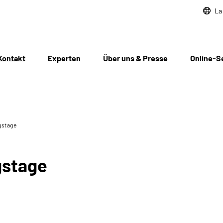
La
Kontakt
Experten
Über uns & Presse
Online-S
gstage
gstage