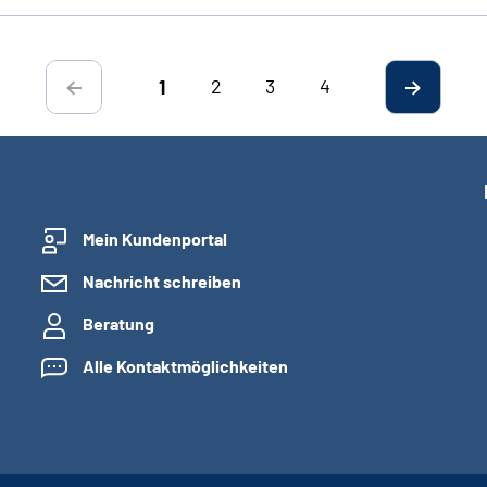
2
3
4
1
Mein Kundenportal
Nachricht schreiben
Beratung
Alle Kontaktmöglichkeiten