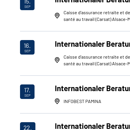
15.
SEP
Caisse d'assurance retraite et de
santé au travail (Carsat) Alsace-
Internationaler Beratu
16.
SEP
Caisse d'assurance retraite et de
santé au travail (Carsat) Alsace-
Internationaler Berat
17.
SEP
INFOBEST PAMINA
Internationaler Beratu
22.