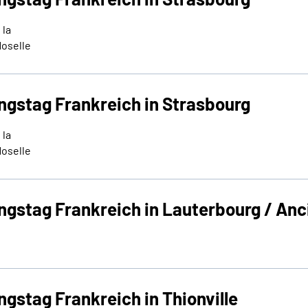
 la
Moselle
ngstag Frankreich in Strasbourg
 la
Moselle
ungstag Frankreich in Lauterbourg / An
ngstag Frankreich in Thionville