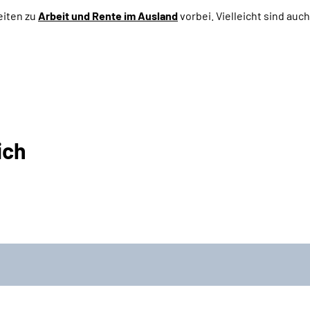
eiten zu
Arbeit und
Rente im Ausland
vorbei. Vielleicht sind auc
ich