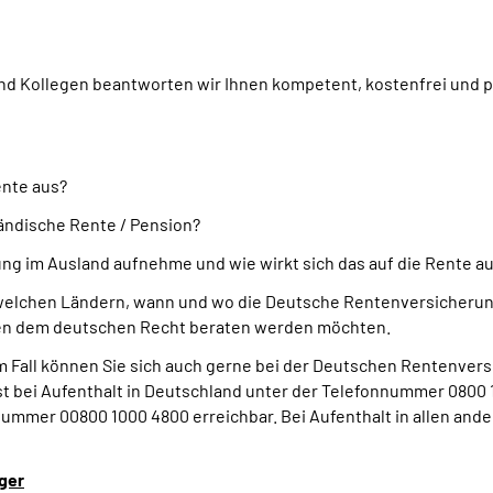
d Kollegen beantworten wir Ihnen kompetent, kostenfrei und pe
ente aus?
ändische Rente / Pension?
ng im Ausland aufnehme und wie wirkt sich das auf die Rente a
welchen Ländern, wann und wo die Deutsche Rentenversicherung
eben dem deutschen Recht beraten werden möchten.
em Fall können Sie sich auch gerne bei der Deutschen Rentenvers
 bei Aufenthalt in Deutschland unter der Telefonnummer 0800 1
ummer 00800 1000 4800 erreichbar. Bei Aufenthalt in allen ande
ger