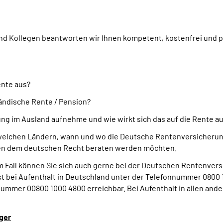
d Kollegen beantworten wir Ihnen kompetent, kostenfrei und pe
ente aus?
ändische Rente / Pension?
ng im Ausland aufnehme und wie wirkt sich das auf die Rente a
welchen Ländern, wann und wo die Deutsche Rentenversicherung
eben dem deutschen Recht beraten werden möchten.
em Fall können Sie sich auch gerne bei der Deutschen Rentenvers
 bei Aufenthalt in Deutschland unter der Telefonnummer 0800 1
ummer 00800 1000 4800 erreichbar. Bei Aufenthalt in allen ande
ger