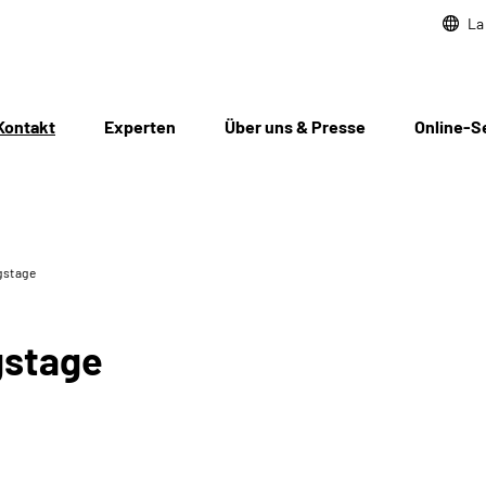
La
Kontakt
Experten
Über uns & Presse
Online-S
gstage
gstage