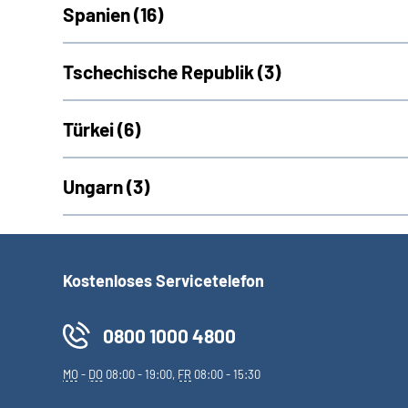
Spanien (
16)
Tschechische Republik (
3)
Türkei (
6)
Ungarn (
3)
Kostenloses Servicetelefon
0800 1000 4800
MO
-
DO
08:00 - 19:00,
FR
08:00 - 15:30