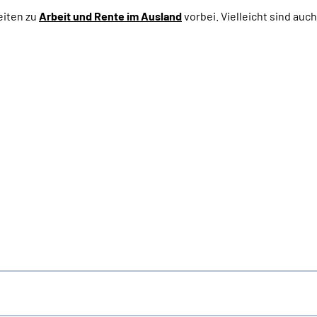
eiten zu
Arbeit und
Rente im Ausland
vorbei. Vielleicht sind auc