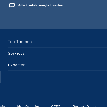
Alle Kontaktmöglichkeiten
Top-Themen
Services
Experten
nis
Mail-Security
CERT
Barrierefreiheit