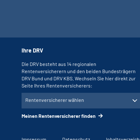
Ihre DRV
Die DRV besteht aus 14 regionalen
Rentenversicherern und den beiden Bundesträgern
DRV Bund und DRV KBS. Wechseln Sie hier direkt zur
Seite Ihres Rentenversicherers:
Rentenversicherer wählen
Meinen Rentenversicherer finden
Impressum
Datenschutz
Inhaltsverzeich