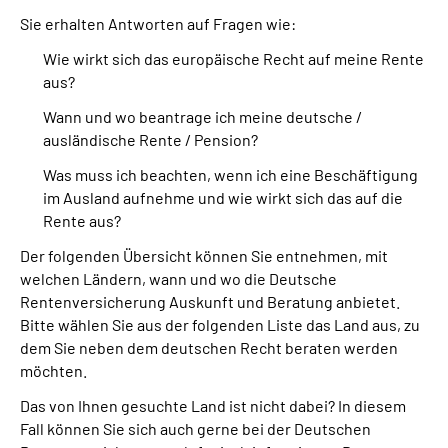
Sie erhalten Antworten auf Fragen wie:
Suche
Wie wirkt sich das europäische Recht auf meine Rente
aus?
Language
Wann und wo beantrage ich meine deutsche /
ausländische Rente / Pension?
Inhalte in Gebärdensprache (DGS)
Was muss ich beachten, wenn ich eine Beschäftigung
im Ausland aufnehme und wie wirkt sich das auf die
Leichte Sprache
Rente aus?
Der folgenden Übersicht können Sie entnehmen, mit
welchen Ländern, wann und wo die Deutsche
Mein Kundenportal
Rentenversicherung Auskunft und Beratung anbietet.
Bitte wählen Sie aus der folgenden Liste das Land aus, zu
dem Sie neben dem deutschen Recht beraten werden
möchten.
Das von Ihnen gesuchte Land ist nicht dabei? In diesem
Fall können Sie sich auch gerne bei der Deutschen