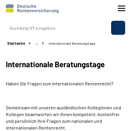
Prävention
Startseite
…
Internationale Beratungstage
Reha
Internationale Beratungstage
Rente
Beratung & Kontakt
Haben Sie Fragen zum internationalen Rentenrecht?
Experten
Gemeinsam mit unseren ausländischen Kolleginnen und
Über uns & Presse
Kollegen beantworten wir Ihnen kompetent, kostenfrei
und persönlich Ihre Fragen zum nationalen und
internationalen Rentenrecht.
Online-Services