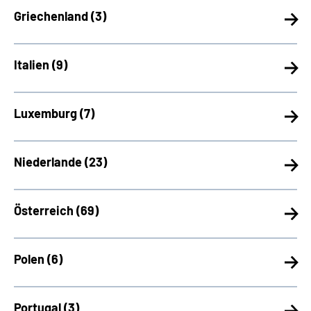
Griechenland (
3)
Italien (
9)
Luxemburg (
7)
Niederlande (
23)
Österreich (
69)
Polen (
6)
Portugal (
3)