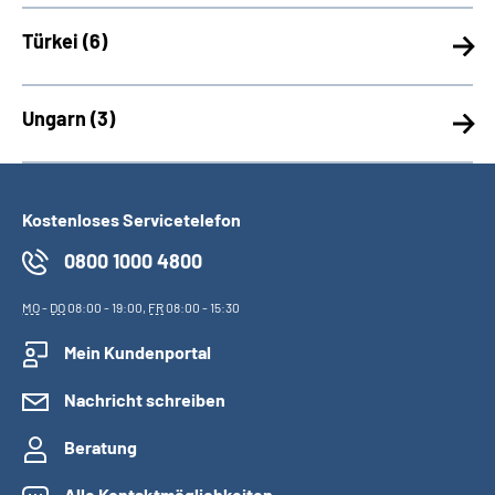
Türkei (
6)
Ungarn (
3)
Kostenloses Servicetelefon
0800 1000 4800
MO
-
DO
08:00 - 19:00,
FR
08:00 - 15:30
Mein Kundenportal
Nachricht schreiben
Beratung
Alle Kontaktmöglichkeiten