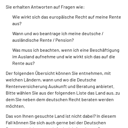
Sie erhalten Antworten auf Fragen wie:
Suche
Wie wirkt sich das europäische Recht auf meine Rente
aus?
Language
Wann und wo beantrage ich meine deutsche /
ausländische Rente / Pension?
Inhalte in Gebärdensprache (DGS)
Was muss ich beachten, wenn ich eine Beschäftigung
im Ausland aufnehme und wie wirkt sich das auf die
Leichte Sprache
Rente aus?
Der folgenden Übersicht können Sie entnehmen, mit
welchen Ländern, wann und wo die Deutsche
Mein Kundenportal
Rentenversicherung Auskunft und Beratung anbietet.
Bitte wählen Sie aus der folgenden Liste das Land aus, zu
dem Sie neben dem deutschen Recht beraten werden
möchten.
Das von Ihnen gesuchte Land ist nicht dabei? In diesem
Fall können Sie sich auch gerne bei der Deutschen