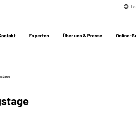
La
Kontakt
Experten
Über uns & Presse
Online-S
gstage
gstage