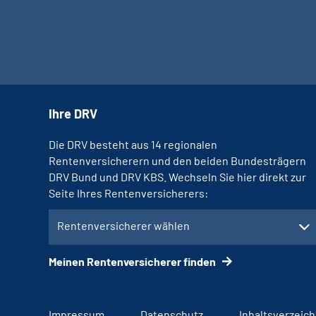
Ihre DRV
Die DRV besteht aus 14 regionalen
Rentenversicherern und den beiden Bundesträgern
DRV Bund und DRV KBS. Wechseln Sie hier direkt zur
Seite Ihres Rentenversicherers:
Rentenversicherer wählen
Meinen Rentenversicherer finden
Impressum
Datenschutz
Inhaltsverzeich