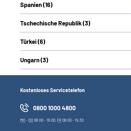
Spanien (
16)
Tschechische Republik (
3)
Türkei (
6)
Ungarn (
3)
Kostenloses Servicetelefon
0800 1000 4800
MO
-
DO
08:00 - 19:00,
FR
08:00 - 15:30