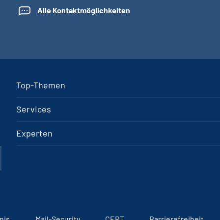
Alle Kontaktmöglichkeiten
Top-Themen
Services
Experten
nis
Mail-Security
CERT
Barrierefreiheit