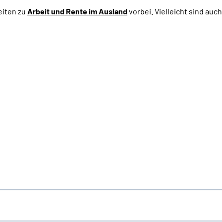
eiten zu
Arbeit und
Rente im Ausland
vorbei. Vielleicht sind auc