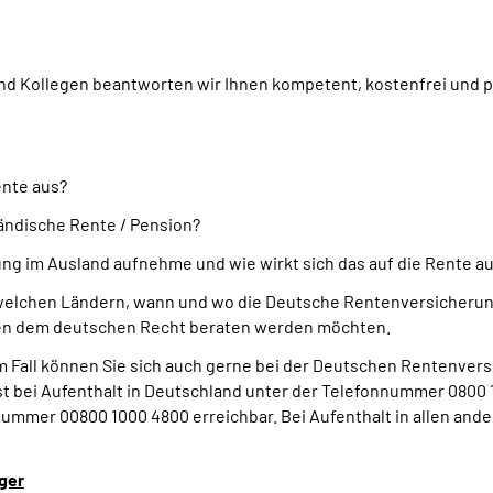
d Kollegen beantworten wir Ihnen kompetent, kostenfrei und pe
ente aus?
ändische Rente / Pension?
ng im Ausland aufnehme und wie wirkt sich das auf die Rente a
welchen Ländern, wann und wo die Deutsche Rentenversicherung
eben dem deutschen Recht beraten werden möchten.
em Fall können Sie sich auch gerne bei der Deutschen Rentenvers
 bei Aufenthalt in Deutschland unter der Telefonnummer 0800 1
ummer 00800 1000 4800 erreichbar. Bei Aufenthalt in allen ande
ger