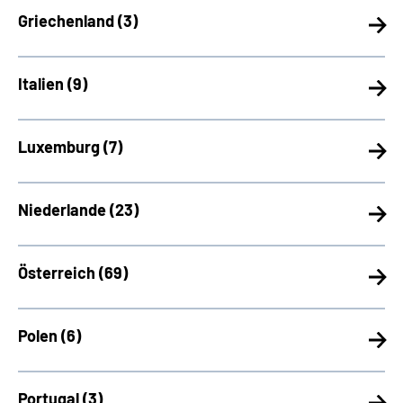
Griechenland (
3)
Italien (
9)
Luxemburg (
7)
Niederlande (
23)
Österreich (
69)
Polen (
6)
Portugal (
3)