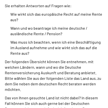
Sie erhalten Antworten auf Fragen wie:
Suche
Wie wirkt sich das europäische Recht auf meine Rente
aus?
Language
Wann und wo beantrage ich meine deutsche /
ausländische Rente / Pension?
Inhalte in Gebärdensprache (DGS)
Was muss ich beachten, wenn ich eine Beschäftigung
im Ausland aufnehme und wie wirkt sich das auf die
Leichte Sprache
Rente aus?
Der folgenden Übersicht können Sie entnehmen, mit
welchen Ländern, wann und wo die Deutsche
Mein Kundenportal
Rentenversicherung Auskunft und Beratung anbietet.
Bitte wählen Sie aus der folgenden Liste das Land aus, zu
dem Sie neben dem deutschen Recht beraten werden
möchten.
Das von Ihnen gesuchte Land ist nicht dabei? In diesem
Fall können Sie sich auch gerne bei der Deutschen