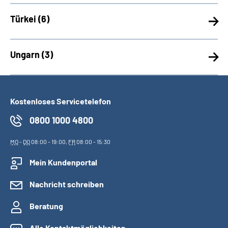
Türkei (
6)
Ungarn (
3)
Kostenloses Servicetelefon
0800 1000 4800
MO
-
DO
08:00 - 19:00,
FR
08:00 - 15:30
Mein Kundenportal
Nachricht schreiben
Beratung
Alle Kontaktmöglichkeiten