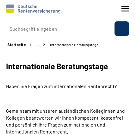
Prävention
Startseite
…
Internationale Beratungstage
Reha
Internationale Beratungstage
Rente
Beratung & Kontakt
Haben Sie Fragen zum internationalen Rentenrecht?
Experten
Gemeinsam mit unseren ausländischen Kolleginnen und
Über uns & Presse
Kollegen beantworten wir Ihnen kompetent, kostenfrei
und persönlich Ihre Fragen zum nationalen und
internationalen Rentenrecht.
Online-Services