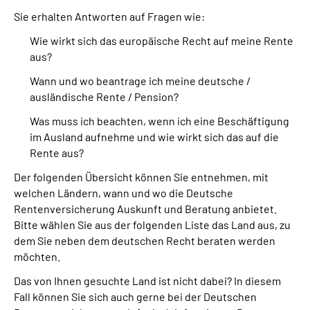
Sie erhalten Antworten auf Fragen wie:
Suche
Wie wirkt sich das europäische Recht auf meine Rente
aus?
Language
Wann und wo beantrage ich meine deutsche /
ausländische Rente / Pension?
Inhalte in Gebärdensprache (DGS)
Was muss ich beachten, wenn ich eine Beschäftigung
im Ausland aufnehme und wie wirkt sich das auf die
Leichte Sprache
Rente aus?
Der folgenden Übersicht können Sie entnehmen, mit
welchen Ländern, wann und wo die Deutsche
Mein Kundenportal
Rentenversicherung Auskunft und Beratung anbietet.
Bitte wählen Sie aus der folgenden Liste das Land aus, zu
dem Sie neben dem deutschen Recht beraten werden
möchten.
Das von Ihnen gesuchte Land ist nicht dabei? In diesem
Fall können Sie sich auch gerne bei der Deutschen