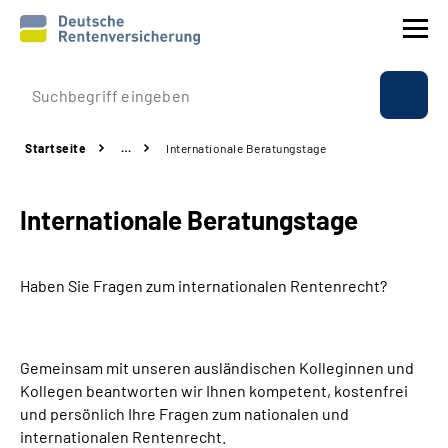
Prävention
Startseite
…
Internationale Beratungstage
Reha
Internationale Beratungstage
Rente
Beratung & Kontakt
Haben Sie Fragen zum internationalen Rentenrecht?
Experten
Gemeinsam mit unseren ausländischen Kolleginnen und
Über uns & Presse
Kollegen beantworten wir Ihnen kompetent, kostenfrei
und persönlich Ihre Fragen zum nationalen und
internationalen Rentenrecht.
Online-Services