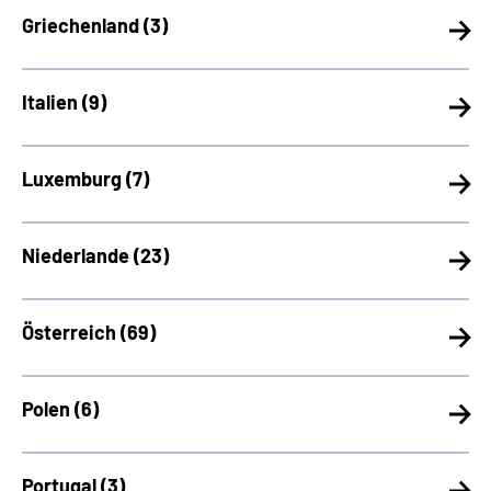
Griechenland (
3)
Italien (
9)
Luxemburg (
7)
Niederlande (
23)
Österreich (
69)
Polen (
6)
Portugal (
3)