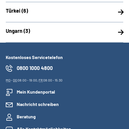
Türkei (
6)
Ungarn (
3)
Kostenloses Servicetelefon
0800 1000 4800
MO
-
DO
08:00 - 19:00,
FR
08:00 - 15:30
Mein Kundenportal
Nachricht schreiben
Beratung
Alle Kontaktmöglichkeiten