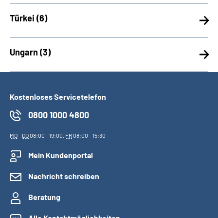
Türkei (
6)
Ungarn (
3)
Kostenloses Servicetelefon
0800 1000 4800
MO
-
DO
08:00 - 19:00,
FR
08:00 - 15:30
Mein Kundenportal
Nachricht schreiben
Beratung
Alle Kontaktmöglichkeiten