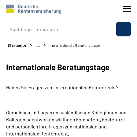
Prävention
Startseite
…
Internationale Beratungstage
Reha
Internationale Beratungstage
Rente
Beratung & Kontakt
Haben Sie Fragen zum internationalen Rentenrecht?
Experten
Gemeinsam mit unseren ausländischen Kolleginnen und
Über uns & Presse
Kollegen beantworten wir Ihnen kompetent, kostenfrei
und persönlich Ihre Fragen zum nationalen und
internationalen Rentenrecht.
Online-Services