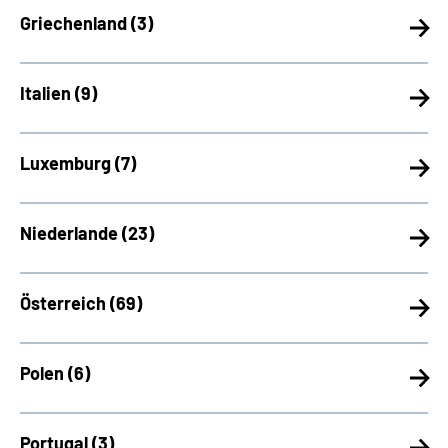
Griechenland (
3)
Italien (
9)
Luxemburg (
7)
Niederlande (
23)
Österreich (
69)
Polen (
6)
Portugal (
3)