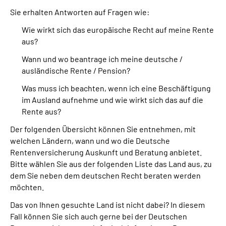
Sie erhalten Antworten auf Fragen wie:
Suche
Wie wirkt sich das europäische Recht auf meine Rente
aus?
Language
Wann und wo beantrage ich meine deutsche /
ausländische Rente / Pension?
Inhalte in Gebärdensprache (DGS)
Was muss ich beachten, wenn ich eine Beschäftigung
im Ausland aufnehme und wie wirkt sich das auf die
Leichte Sprache
Rente aus?
Der folgenden Übersicht können Sie entnehmen, mit
welchen Ländern, wann und wo die Deutsche
Mein Kundenportal
Rentenversicherung Auskunft und Beratung anbietet.
Bitte wählen Sie aus der folgenden Liste das Land aus, zu
dem Sie neben dem deutschen Recht beraten werden
möchten.
Das von Ihnen gesuchte Land ist nicht dabei? In diesem
Fall können Sie sich auch gerne bei der Deutschen