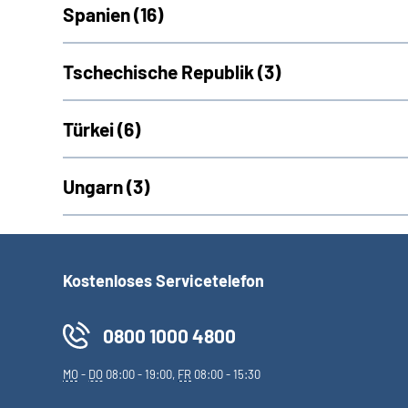
Spanien (
16)
Tschechische Republik (
3)
Türkei (
6)
Ungarn (
3)
Kostenloses Servicetelefon
0800 1000 4800
MO
-
DO
08:00 - 19:00,
FR
08:00 - 15:30