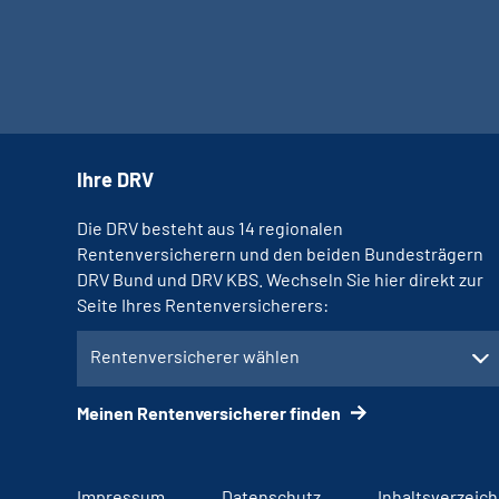
Ihre DRV
Die DRV besteht aus 14 regionalen
Rentenversicherern und den beiden Bundesträgern
DRV Bund und DRV KBS. Wechseln Sie hier direkt zur
Seite Ihres Rentenversicherers:
Rentenversicherer wählen
Meinen Rentenversicherer finden
Impressum
Datenschutz
Inhaltsverzeich