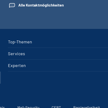
Alle Kontaktmöglichkeiten
Top-Themen
Services
Experten
nis
Mail-Security
CERT
Barrierefreiheit