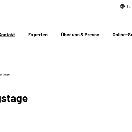
La
Kontakt
Experten
Über uns & Presse
Online-S
gstage
gstage