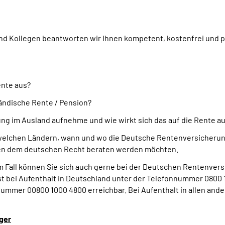
d Kollegen beantworten wir Ihnen kompetent, kostenfrei und pe
ente aus?
ändische Rente / Pension?
ng im Ausland aufnehme und wie wirkt sich das auf die Rente a
welchen Ländern, wann und wo die Deutsche Rentenversicherung
eben dem deutschen Recht beraten werden möchten.
em Fall können Sie sich auch gerne bei der Deutschen Rentenvers
 bei Aufenthalt in Deutschland unter der Telefonnummer 0800 1
ummer 00800 1000 4800 erreichbar. Bei Aufenthalt in allen ande
ger