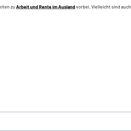
eiten zu
Arbeit und
Rente im Ausland
vorbei. Vielleicht sind auc