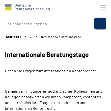
Prävention
Startseite
…
Internationale Beratungstage
Reha
Internationale Beratungstage
Rente
Beratung & Kontakt
Haben Sie Fragen zum internationalen Rentenrecht?
Experten
Gemeinsam mit unseren ausländischen Kolleginnen und
Über uns & Presse
Kollegen beantworten wir Ihnen kompetent, kostenfrei
und persönlich Ihre Fragen zum nationalen und
internationalen Rentenrecht.
Online-Services