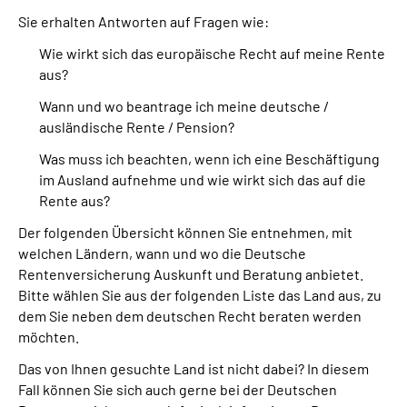
Sie erhalten Antworten auf Fragen wie:
Suche
Wie wirkt sich das europäische Recht auf meine Rente
aus?
Language
Wann und wo beantrage ich meine deutsche /
ausländische Rente / Pension?
Inhalte in Gebärdensprache (DGS)
Was muss ich beachten, wenn ich eine Beschäftigung
im Ausland aufnehme und wie wirkt sich das auf die
Leichte Sprache
Rente aus?
Der folgenden Übersicht können Sie entnehmen, mit
welchen Ländern, wann und wo die Deutsche
Mein Kundenportal
Rentenversicherung Auskunft und Beratung anbietet.
Bitte wählen Sie aus der folgenden Liste das Land aus, zu
dem Sie neben dem deutschen Recht beraten werden
möchten.
Das von Ihnen gesuchte Land ist nicht dabei? In diesem
Fall können Sie sich auch gerne bei der Deutschen