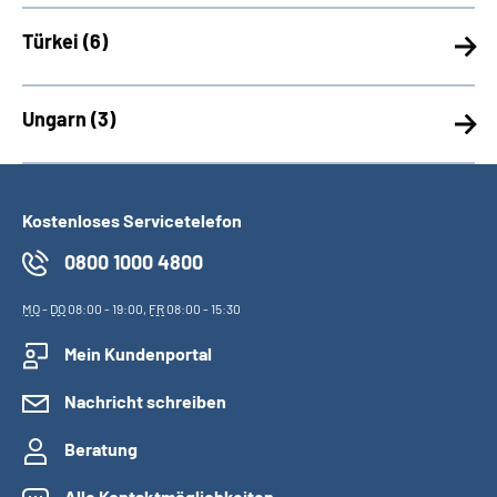
Türkei (
6)
Ungarn (
3)
Kostenloses Servicetelefon
0800 1000 4800
MO
-
DO
08:00 - 19:00,
FR
08:00 - 15:30
Mein Kundenportal
Nachricht schreiben
Beratung
Alle Kontaktmöglichkeiten