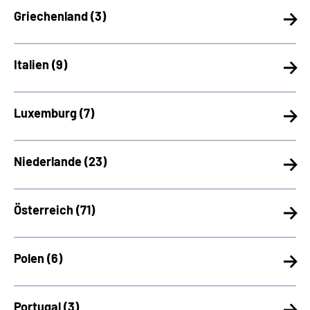
Griechenland (
3)
Italien (
9)
Luxemburg (
7)
Niederlande (
23)
Österreich (
71)
Polen (
6)
Portugal (
3)