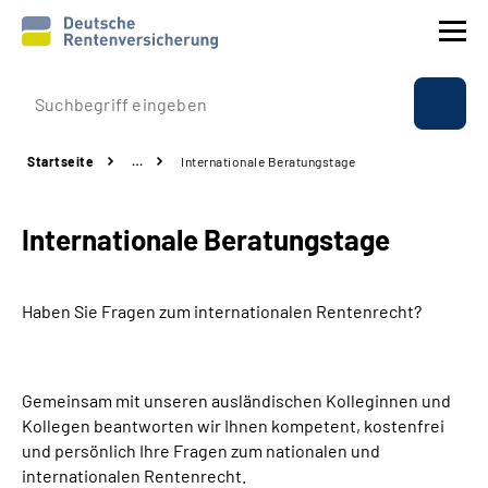
Prävention
Startseite
…
Internationale Beratungstage
Reha
Internationale Beratungstage
Rente
Beratung & Kontakt
Haben Sie Fragen zum internationalen Rentenrecht?
Experten
Gemeinsam mit unseren ausländischen Kolleginnen und
Über uns & Presse
Kollegen beantworten wir Ihnen kompetent, kostenfrei
und persönlich Ihre Fragen zum nationalen und
internationalen Rentenrecht.
Online-Services