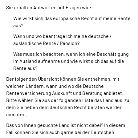
Sie erhalten Antworten auf Fragen wie:
Suche
Wie wirkt sich das europäische Recht auf meine Rente
aus?
Language
Wann und wo beantrage ich meine deutsche /
ausländische Rente / Pension?
Inhalte in Gebärdensprache (DGS)
Was muss ich beachten, wenn ich eine Beschäftigung
im Ausland aufnehme und wie wirkt sich das auf die
Leichte Sprache
Rente aus?
Der folgenden Übersicht können Sie entnehmen, mit
welchen Ländern, wann und wo die Deutsche
Mein Kundenportal
Rentenversicherung Auskunft und Beratung anbietet.
Bitte wählen Sie aus der folgenden Liste das Land aus, zu
dem Sie neben dem deutschen Recht beraten werden
möchten.
Das von Ihnen gesuchte Land ist nicht dabei? In diesem
Fall können Sie sich auch gerne bei der Deutschen