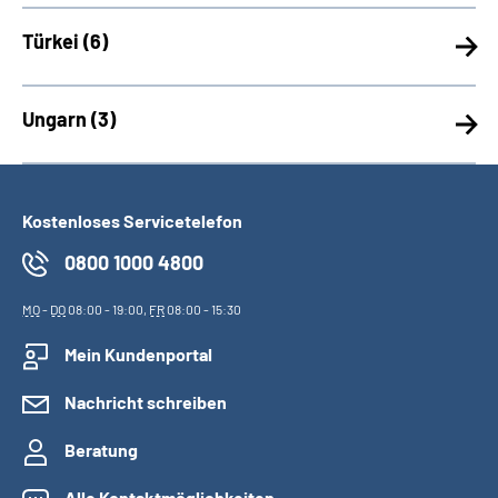
Türkei (
6)
Ungarn (
3)
Kostenloses Servicetelefon
0800 1000 4800
MO
-
DO
08:00 - 19:00,
FR
08:00 - 15:30
Mein Kundenportal
Nachricht schreiben
Beratung
Alle Kontaktmöglichkeiten