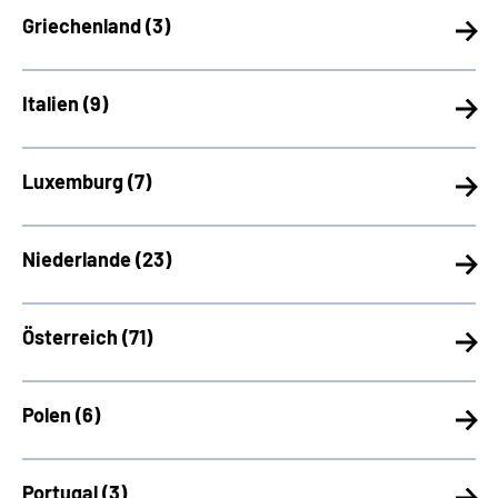
Griechenland (
3)
Italien (
9)
Luxemburg (
7)
Niederlande (
23)
Österreich (
71)
Polen (
6)
Portugal (
3)